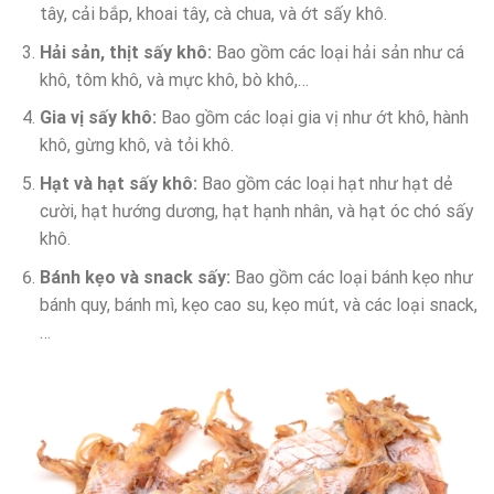
tây, cải bắp, khoai tây, cà chua, và ớt sấy khô.
Hải sản, thịt sấy khô:
Bao gồm các loại hải sản như cá
khô, tôm khô, và mực khô, bò khô,…
Gia vị sấy khô:
Bao gồm các loại gia vị như ớt khô, hành
khô, gừng khô, và tỏi khô.
Hạt và hạt sấy khô:
Bao gồm các loại hạt như hạt dẻ
cười, hạt hướng dương, hạt hạnh nhân, và hạt óc chó sấy
khô.
Bánh kẹo và snack sấy:
Bao gồm các loại bánh kẹo như
bánh quy, bánh mì, kẹo cao su, kẹo mút, và các loại snack,
…