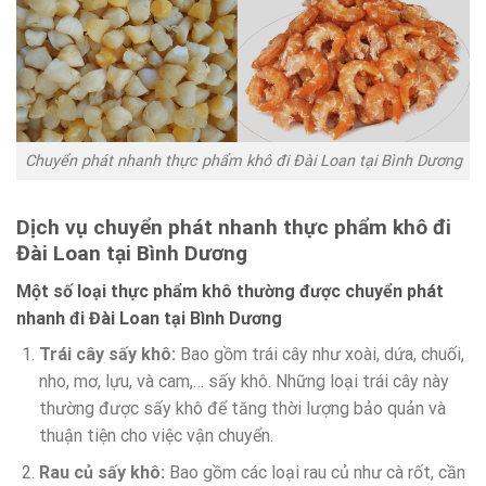
Chuyển phát nhanh thực phẩm khô đi Đài Loan tại Bình Dương
Dịch vụ chuyển phát nhanh thực phẩm khô đi
Đài Loan tại Bình Dương
Một số loại thực phẩm khô thường được chuyển phát
nhanh đi Đài Loan tại Bình Dương
Trái cây sấy khô:
Bao gồm trái cây như xoài, dứa, chuối,
nho, mơ, lựu, và cam,… sấy khô. Những loại trái cây này
thường được sấy khô để tăng thời lượng bảo quản và
thuận tiện cho việc vận chuyển.
Rau củ sấy khô:
Bao gồm các loại rau củ như cà rốt, cần