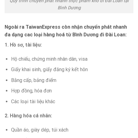
Quy trình chuyển phát nhanh thực phẩm khô đi Đài Loan tại
Bình Dương
Ngoài ra TaiwanExpress còn nhận chuyển phát nhanh
đa dạng cac loại hàng hoá từ Bình Dương đi Đài Loan:
1. Hồ sơ, tài liệu:
Hộ chiếu, chứng minh nhân dân, visa
Giấy khai sinh, giấy đăng ký kết hôn
Bằng cấp, bảng điểm
Hợp đồng, hóa đơn
Các loại tài liệu khác
2. Hàng hóa cá nhân:
Quần áo, giày dép, túi xách