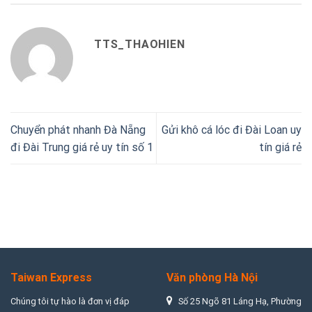
TTS_THAOHIEN
Chuyển phát nhanh Đà Nẵng
Gửi khô cá lóc đi Đài Loan uy
đi Đài Trung giá rẻ uy tín số 1
tín giá rẻ
Taiwan Express
Văn phòng Hà Nội
Chúng tôi tự hào là đơn vị đáp
Số 25 Ngõ 81 Láng Hạ, Phường