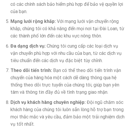
có các chính sách bảo hiểm phù hợp để bảo vệ quyền lợi
của bạn.
Mạng lưới rộng khắp:
Với mạng lưới vận chuyển rộng
khắp, chúng tôi có khả năng đến mọi nơi tại Đài Loan, từ
các thành phố lớn đến các khu vực nông thôn.
Đa dạng dịch vụ:
Chúng tôi cung cấp các loại dịch vụ
vận chuyển phù hợp với nhu cầu của bạn, từ các dịch vụ
tiêu chuẩn đến các dịch vụ đặc biệt tùy chỉnh.
Theo dõi tiến trình:
Bạn có thể theo dõi tiến trình vận
chuyển của hàng hóa một cách dễ dàng thông qua hệ
thống theo dõi trực tuyến của chúng tôi, giúp bạn yên
tâm và thông tin đầy đủ về tình trạng giao nhận.
Dịch vụ khách hàng chuyên nghiệp:
Đội ngũ chăm sóc
khách hàng của chúng tôi luôn sẵn lòng hỗ trợ bạn trong
mọi thắc mắc và yêu cầu, đảm bảo một trải nghiệm dịch
vụ tốt nhất.