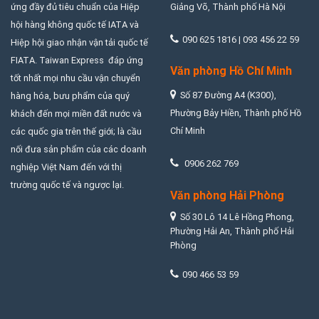
ứng đầy đủ tiêu chuẩn của Hiệp
Giảng Võ, Thành phố Hà Nội
hội hàng không quốc tế IATA và
090 625 1816 | 093 456 22 59
Hiệp hội giao nhận vận tải quốc tế
FIATA. Taiwan Express đáp ứng
Văn phòng Hồ Chí Minh
tốt nhất mọi nhu cầu vận chuyển
Số 87 Đường A4 (K300),
hàng hóa, bưu phẩm của quý
Phường Bảy Hiền, Thành phố Hồ
khách đến mọi miền đất nước và
Chí Minh
các quốc gia trên thế giới; là cầu
nối đưa sản phẩm của các doanh
0906 262 769
nghiệp Việt Nam đến với thị
trường quốc tế và ngược lại.
Văn phòng Hải Phòng
Số 30 Lô 14 Lê Hồng Phong,
Phường Hải An, Thành phố Hải
Phòng
090 466 53 59