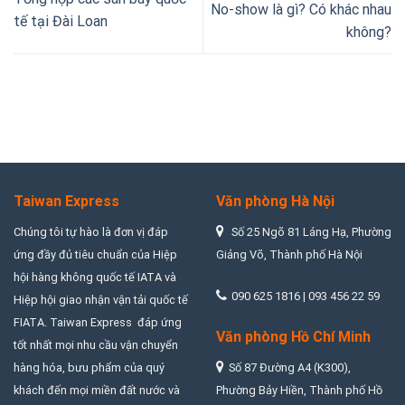
No-show là gì? Có khác nhau
tế tại Đài Loan
không?
Taiwan Express
Văn phòng Hà Nội
Chúng tôi tự hào là đơn vị đáp
Số 25 Ngõ 81 Láng Hạ, Phường
ứng đầy đủ tiêu chuẩn của Hiệp
Giảng Võ, Thành phố Hà Nội
hội hàng không quốc tế IATA và
090 625 1816 | 093 456 22 59
Hiệp hội giao nhận vận tải quốc tế
FIATA. Taiwan Express đáp ứng
Văn phòng Hồ Chí Minh
tốt nhất mọi nhu cầu vận chuyển
Số 87 Đường A4 (K300),
hàng hóa, bưu phẩm của quý
Phường Bảy Hiền, Thành phố Hồ
khách đến mọi miền đất nước và