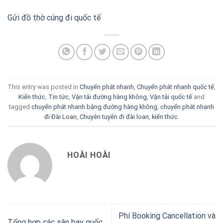
Gửi đồ thờ cúng đi quốc tế
This entry was posted in
Chuyển phát nhanh
,
Chuyển phát nhanh quốc tế
,
Kiến thức
,
Tin tức
,
Vận tải đường hàng không
,
Vận tải quốc tế
and
tagged
chuyển phát nhanh bằng đường hàng không
,
chuyển phát nhanh
đi Đài Loan
,
Chuyên tuyến đi đài loan
,
kiến thức
.
HOÀI HOÀI
Phí Booking Cancellation và
Tổng hợp các sân bay quốc