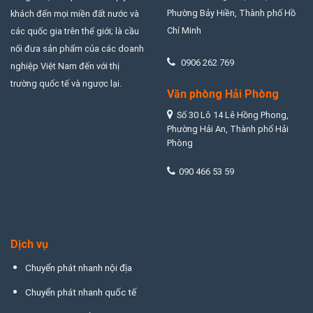
Phường Bảy Hiền, Thành phố Hồ
khách đến mọi miền đất nước và
Chí Minh
các quốc gia trên thế giới; là cầu
nối đưa sản phẩm của các doanh
0906 262 769
nghiệp Việt Nam đến với thị
trường quốc tế và ngược lại.
Văn phòng Hải Phòng
Số 30 Lô 14 Lê Hồng Phong,
Phường Hải An, Thành phố Hải
Phòng
090 466 53 59
Dịch vụ
Chuyển phát nhanh nội địa
Chuyển phát nhanh quốc tế