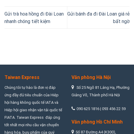
Gửi trà hoa hồng đi Đài Loan
Gửi bánh đa đi Đài Loan giá rẻ
nhanh chóng tiết kiệm
bất ngờ
Taiwan Express
Văn phòng Hà Nội
Chúng tôi tự hào là đơn vị đáp
Số 25 Ngõ 81 Láng Hạ, Phường
ứng đầy đủ tiêu chuẩn của Hiệp
Giảng Võ, Thành phố Hà Nội
hội hàng không quốc tế IATA và
090 625 1816 | 093 456 22 59
Hiệp hội giao nhận vận tải quốc tế
FIATA. Taiwan Express đáp ứng
Văn phòng Hồ Chí Minh
tốt nhất mọi nhu cầu vận chuyển
Số 87 Đường A4 (K300),
hàng hóa, bưu phẩm của quý