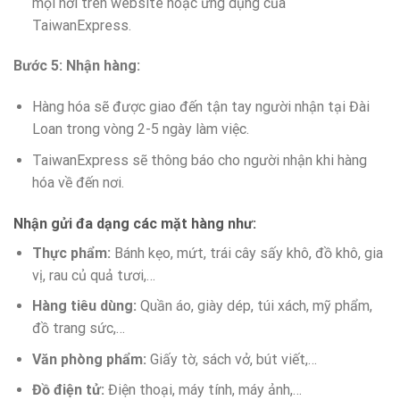
mọi nơi trên website hoặc ứng dụng của
TaiwanExpress.
Bước 5: Nhận hàng:
Hàng hóa sẽ được giao đến tận tay người nhận tại Đài
Loan trong vòng 2-5 ngày làm việc.
TaiwanExpress sẽ thông báo cho người nhận khi hàng
hóa về đến nơi.
Nhận gửi đa dạng các mặt hàng như:
Thực phẩm:
Bánh kẹo, mứt, trái cây sấy khô, đồ khô, gia
vị, rau củ quả tươi,…
Hàng tiêu dùng:
Quần áo, giày dép, túi xách, mỹ phẩm,
đồ trang sức,…
Văn phòng phẩm:
Giấy tờ, sách vở, bút viết,…
Đồ điện tử:
Điện thoại, máy tính, máy ảnh,…