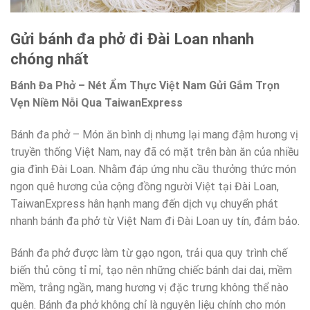
Gửi bánh đa phở đi Đài Loan nhanh
chóng nhất
Bánh Đa Phở – Nét Ẩm Thực Việt Nam Gửi Gắm Trọn
Vẹn Niềm Nỗi Qua TaiwanExpress
Bánh đa phở – Món ăn bình dị nhưng lại mang đậm hương vị
truyền thống Việt Nam, nay đã có mặt trên bàn ăn của nhiều
gia đình Đài Loan. Nhằm đáp ứng nhu cầu thưởng thức món
ngon quê hương của cộng đồng người Việt tại Đài Loan,
TaiwanExpress hân hạnh mang đến dịch vụ chuyển phát
nhanh bánh đa phở từ Việt Nam đi Đài Loan uy tín, đảm bảo.
Bánh đa phở được làm từ gạo ngon, trải qua quy trình chế
biến thủ công tỉ mỉ, tạo nên những chiếc bánh dai dai, mềm
mềm, trắng ngần, mang hương vị đặc trưng không thể nào
quên. Bánh đa phở không chỉ là nguyên liệu chính cho món