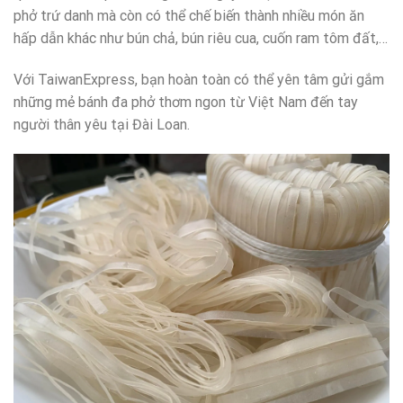
phở trứ danh mà còn có thể chế biến thành nhiều món ăn
hấp dẫn khác như bún chả, bún riêu cua, cuốn ram tôm đất,…
Với TaiwanExpress, bạn hoàn toàn có thể yên tâm gửi gắm
những mẻ bánh đa phở thơm ngon từ Việt Nam đến tay
người thân yêu tại Đài Loan.