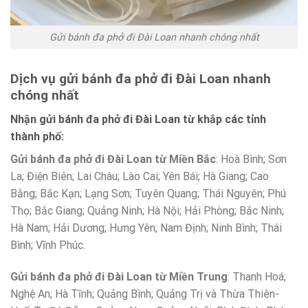
Gửi bánh đa phở đi Đài Loan nhanh chóng nhất
Dịch vụ gửi bánh đa phở đi Đài Loan nhanh
chóng nhất
Nhận gửi bánh đa phở đi Đài Loan từ khắp các tỉnh
thành phố:
Gửi bánh đa phở đi Đài Loan từ Miền Bắc
: Hoà Bình; Sơn
La; Điện Biên; Lai Châu; Lào Cai; Yên Bái; Hà Giang; Cao
Bằng; Bắc Kạn; Lạng Sơn; Tuyên Quang; Thái Nguyên; Phú
Thọ; Bắc Giang; Quảng Ninh; Hà Nội; Hải Phòng; Bắc Ninh;
Hà Nam; Hải Dương; Hưng Yên; Nam Định; Ninh Bình; Thái
Bình; Vĩnh Phúc.
Gửi bánh đa phở đi Đài Loan từ Miền Trung
: Thanh Hoá;
Nghệ An; Hà Tĩnh; Quảng Bình; Quảng Trị và Thừa Thiên-